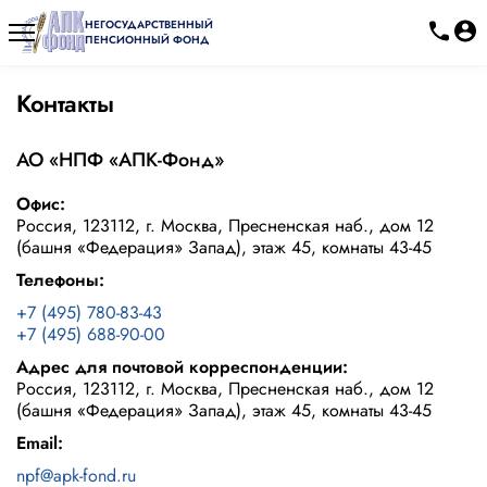
НЕГОСУДАРСТВЕННЫЙ
ПЕНСИОННЫЙ ФОНД
Контакты
АО «НПФ «АПК-Фонд»
Офис:
Россия, 123112, г. Москва, Пресненская наб., дом 12
(башня «Федерация» Запад), этаж 45, комнаты 43-45
Телефоны:
+7 (495) 780-83-43
+7 (495) 688-90-00
Адрес для почтовой корреспонденции:
Россия, 123112, г. Москва, Пресненская наб., дом 12
(башня «Федерация» Запад), этаж 45, комнаты 43-45
Email:
npf@apk-fond.ru