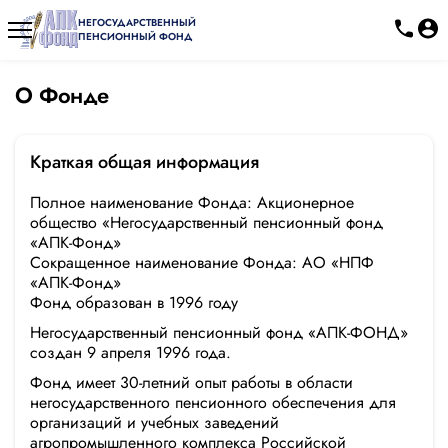
НЕГОСУДАРСТВЕННЫЙ
ПЕНСИОННЫЙ ФОНД
О Фонде
Краткая общая информация
Полное наименование Фонда: Акционерное
общество «Негосударственный пенсионный фонд
«АПК-Фонд»
Сокращенное наименование Фонда: АО «НПФ
«АПК-Фонд»
Фонд образован в 1996 году
Негосударственный пенсионный фонд «АПК-ФОНД»
создан 9 апреля 1996 года.
Фонд имеет 30-летний опыт работы в области
негосударственного пенсионного обеспечения для
организаций и учебных заведений
агропромышленного комплекса Российской