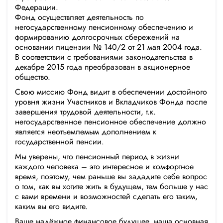
Федерации.
Фонд осуществляет деятельность по
негосударственному пенсионному обеспечению и
формированию долгосрочных сбережений на
основании лицензии № 140/2 от 21 мая 2004 года.
В соответствии с требованиями законодательства в
декабре 2015 года преобразован в акционерное
общество.
Свою миссию Фонд видит в обеспечении достойного
уровня жизни Участников и Вкладчиков Фонда после
завершения трудовой деятельности, т.к.
негосударственное пенсионное обеспечение должно
является неотъемлемым дополнением к
государственной пенсии.
Мы уверены, что пенсионный период в жизни
каждого человека – это интересное и комфортное
время, поэтому, чем раньше вы зададите себе вопрос
о том, как вы хотите жить в будущем, тем больше у нас
с вами времени и возможностей сделать его таким,
каким вы его видите.
Ваше надёжное финансовое будущее, наша основная